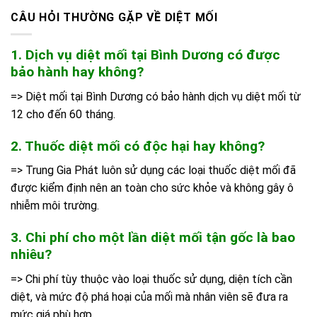
CÂU HỎI THƯỜNG GẶP VỀ DIỆT MỐI
1. Dịch vụ diệt mối tại Bình Dương có được
bảo hành hay không?
=> Diệt mối tại Bình Dương có bảo hành dịch vụ diệt mối từ
12 cho đến 60 tháng.
2. Thuốc diệt mối có độc hại hay không?
=> Trung Gia Phát luôn sử dụng các loại thuốc diệt mối đã
được kiểm định nên an toàn cho sức khỏe và không gây ô
nhiễm môi trường.
3. Chi phí cho một lần diệt mối tận gốc là bao
nhiêu?
=> Chi phí tùy thuộc vào loại thuốc sử dụng, diện tích cần
diệt, và mức độ phá hoại của mối mà nhân viên sẽ đưa ra
mức giá phù hợp