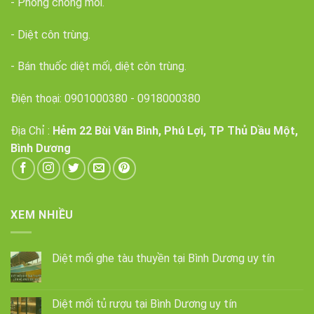
- Phòng chống mối.
- Diệt côn trùng.
- Bán thuốc diệt mối, diệt côn trùng.
Điện thoại:
0901000380
-
0918000380
Địa Chỉ :
Hẻm 22 Bùi Văn Bình, Phú Lợi, TP Thủ Dầu Một,
Bình Dương
XEM NHIỀU
Diệt mối ghe tàu thuyền tại Bình Dương uy tín
Diệt mối tủ rượu tại Bình Dương uy tín