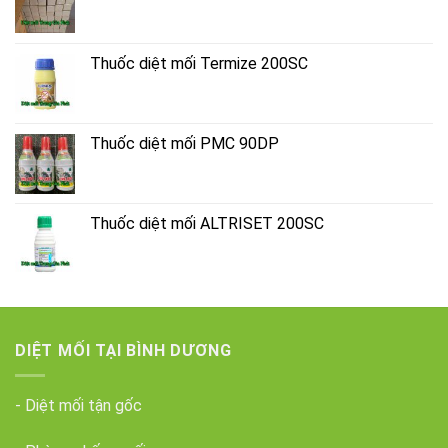
Thuốc diệt mối Termize 200SC
Thuốc diệt mối PMC 90DP
Thuốc diệt mối ALTRISET 200SC
DIỆT MỐI TẠI BÌNH DƯƠNG
- Diệt mối tận gốc