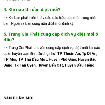
4. Khi nào thì cần diệt mối?
=> Khi bạn phát hiện thấy các dấu hiệu của mối trong nhà
bạn. Ngoài ra bạn cũng nên diệt mối định kỳ.
5. Trung Gia Phát cung cấp dịch vụ diệt mối ở
đâu?
=> Trung Gia Phát chuyên cung cấp dịch vụ diệt mối tại các
quận huyện của Bình Dương như:
TP Thuận An, Tp Dĩ An,
TP Mới, TP Thủ Dầu Một, Huyện Phú Giáo, Huyện Bàu
Bàng, Tx Tân Uyên, Huyện Bến Cát, Huyện Dầu Tiếng.
SẢN PHẨM MỚI