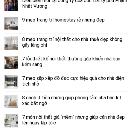
Diễn biến mới tại công ty của con trai tỷ phú Phạm
Nhật Vượng
9 mẹo trang trí homestay rẻ nhưng đẹp
8 mẹo trang trí nội thất cho nhà thuê đẹp không
gây lãng phí
7 lỗi thiết kế nội thất thường gặp khiến nhà bạn
kém sang
7 mẹo sắp xếp đồ đạc cực hiệu quả cho nhà diện
tích nhỏ
8 cách ít tiền nhưng giúp phòng tắm nhà bạn lột
xác bất ngờ
7 món nội thất giá “mềm” nhưng giúp căn nhà đẹp
lên ngay lập tức