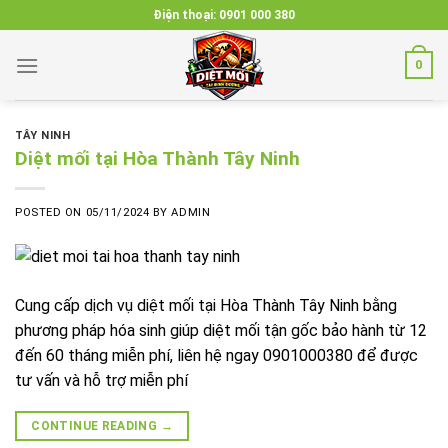
Skip
Điện thoại:
0901 000 380
to
content
0
TÂY NINH
Diệt mối tại Hòa Thành Tây Ninh
POSTED ON
05/11/2024
BY
ADMIN
Cung cấp dịch vụ diệt mối tại Hòa Thành Tây Ninh bằng
phương pháp hóa sinh giúp diệt mối tận gốc bảo hành từ 12
đến 60 tháng miễn phí, liên hệ ngay 0901000380 để được
tư vấn và hỗ trợ miễn phí
CONTINUE READING
→