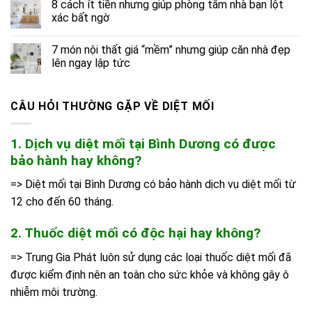
8 cách ít tiền nhưng giúp phòng tắm nhà bạn lột
xác bất ngờ
7 món nội thất giá “mềm” nhưng giúp căn nhà đẹp
lên ngay lập tức
CÂU HỎI THƯỜNG GẶP VỀ DIỆT MỐI
1. Dịch vụ diệt mối tại Bình Dương có được
bảo hành hay không?
=> Diệt mối tại Bình Dương có bảo hành dịch vụ diệt mối từ
12 cho đến 60 tháng.
2. Thuốc diệt mối có độc hại hay không?
=> Trung Gia Phát luôn sử dụng các loại thuốc diệt mối đã
được kiểm định nên an toàn cho sức khỏe và không gây ô
nhiễm môi trường.