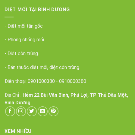
DIỆT MỐI TẠI BÌNH DƯƠNG
- Diệt mối tận gốc
- Phòng chống mối.
- Diệt côn trùng.
- Bán thuốc diệt mối, diệt côn trùng.
Điện thoại:
0901000380
-
0918000380
Địa Chỉ :
Hẻm 22 Bùi Văn Bình, Phú Lợi, TP Thủ Dầu Một,
Bình Dương
XEM NHIỀU