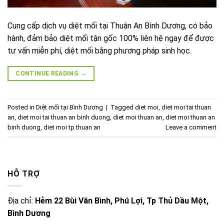
Cung cấp dịch vụ diệt mối tại Thuận An Bình Dương, có bảo
hành, đảm bảo diệt mối tận gốc 100% liên hệ ngay để được
tư vấn miễn phí, diệt mối bằng phương pháp sinh học.
CONTINUE READING
→
Posted in
Diệt mối tại Bình Dương
|
Tagged
diet moi
,
diet moi tai thuan
an
,
diet moi tai thuan an binh duong
,
diet moi thuan an
,
diet moi thuan an
binh duong
,
diet moi tp thuan an
Leave a comment
HỖ TRỢ
Địa chỉ:
Hẻm 22 Bùi Văn Bình, Phú Lợi, Tp Thủ Dầu Một,
Bình Dương