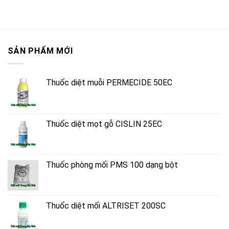
SẢN PHẨM MỚI
Thuốc diệt muỗi PERMECIDE 50EC
Thuốc diệt mọt gỗ CISLIN 25EC
Thuốc phòng mối PMS 100 dạng bột
Thuốc diệt mối ALTRISET 200SC