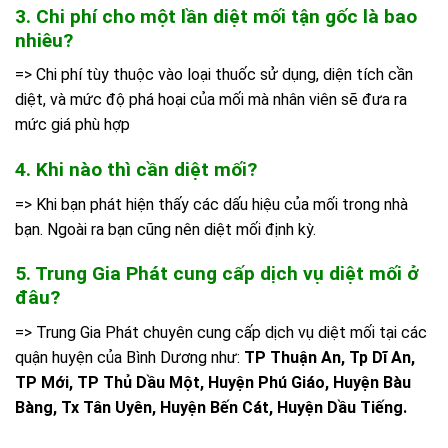
3. Chi phí cho một lần diệt mối tận gốc là bao
nhiêu?
=> Chi phí tùy thuộc vào loại thuốc sử dụng, diện tích cần
diệt, và mức độ phá hoại của mối mà nhân viên sẽ đưa ra
mức giá phù hợp
4. Khi nào thì cần diệt mối?
=> Khi bạn phát hiện thấy các dấu hiệu của mối trong nhà
bạn. Ngoài ra bạn cũng nên diệt mối định kỳ.
5. Trung Gia Phát cung cấp dịch vụ diệt mối ở
đâu?
=> Trung Gia Phát chuyên cung cấp dịch vụ diệt mối tại các
quận huyện của Bình Dương như:
TP Thuận An, Tp Dĩ An,
TP Mới, TP Thủ Dầu Một, Huyện Phú Giáo, Huyện Bàu
Bàng, Tx Tân Uyên, Huyện Bến Cát, Huyện Dầu Tiếng.