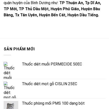
quận huyện của Bình Dương như:
TP Thuận An, Tp Dĩ An,
TP Mới, TP Thủ Dầu Một, Huyện Phú Giáo, Huyện Bàu
Bàng, Tx Tân Uyên, Huyện Bến Cát, Huyện Dầu Tiếng.
SẢN PHẨM MỚI
Thuốc diệt muỗi PERMECIDE 50EC
Thuốc diệt mọt gỗ CISLIN 25EC
Thuốc phòng mối PMS 100 dạng bột