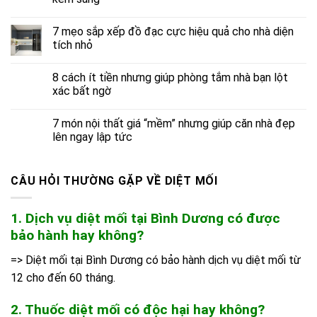
7 mẹo sắp xếp đồ đạc cực hiệu quả cho nhà diện
tích nhỏ
8 cách ít tiền nhưng giúp phòng tắm nhà bạn lột
xác bất ngờ
7 món nội thất giá “mềm” nhưng giúp căn nhà đẹp
lên ngay lập tức
CÂU HỎI THƯỜNG GẶP VỀ DIỆT MỐI
1. Dịch vụ diệt mối tại Bình Dương có được
bảo hành hay không?
=> Diệt mối tại Bình Dương có bảo hành dịch vụ diệt mối từ
12 cho đến 60 tháng.
2. Thuốc diệt mối có độc hại hay không?