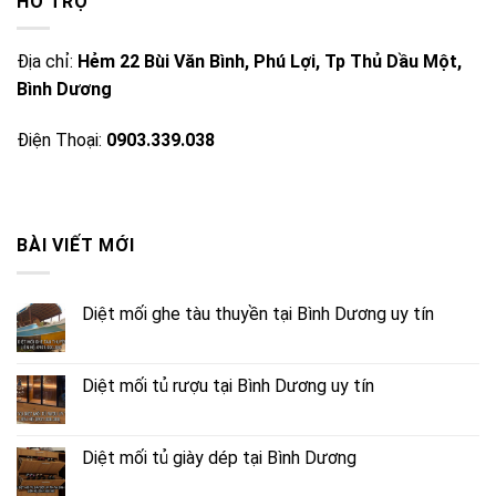
HỖ TRỢ
Địa chỉ:
Hẻm 22 Bùi Văn Bình, Phú Lợi, Tp Thủ Dầu Một,
Bình Dương
Điện Thoại:
0903.339.038
BÀI VIẾT MỚI
Diệt mối ghe tàu thuyền tại Bình Dương uy tín
Diệt mối tủ rượu tại Bình Dương uy tín
Diệt mối tủ giày dép tại Bình Dương