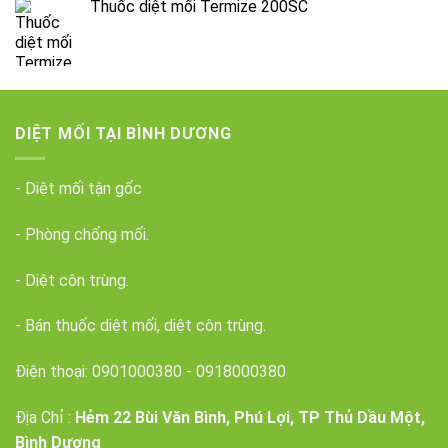
Thuốc diệt mối Termize 200SC
DIỆT MỐI TẠI BÌNH DƯƠNG
- Diệt mối tận gốc
- Phòng chống mối.
- Diệt côn trùng.
- Bán thuốc diệt mối, diệt côn trùng.
Điện thoại:
0901000380
-
0918000380
Địa Chỉ :
Hẻm 22 Bùi Văn Bình, Phú Lợi, TP Thủ Dầu Một,
Bình Dương