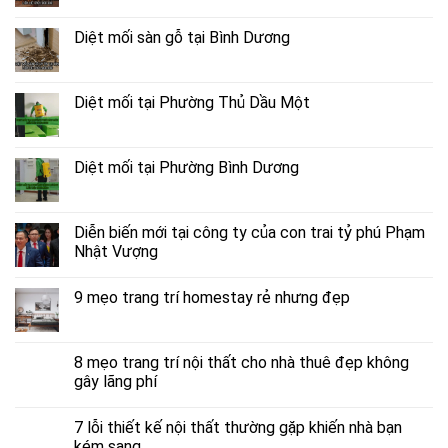
Diệt mối sàn gỗ tại Bình Dương
Diệt mối tại Phường Thủ Dầu Một
Diệt mối tại Phường Bình Dương
Diễn biến mới tại công ty của con trai tỷ phú Phạm
Nhật Vượng
9 mẹo trang trí homestay rẻ nhưng đẹp
8 mẹo trang trí nội thất cho nhà thuê đẹp không
gây lãng phí
7 lỗi thiết kế nội thất thường gặp khiến nhà bạn
kém sang