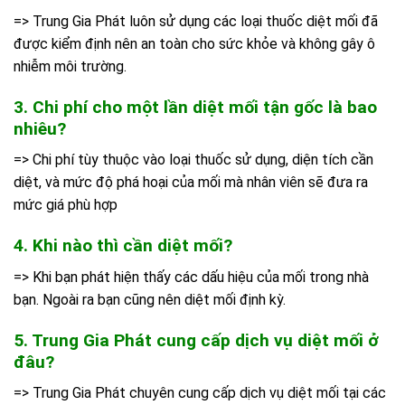
=> Trung Gia Phát luôn sử dụng các loại thuốc diệt mối đã
được kiểm định nên an toàn cho sức khỏe và không gây ô
nhiễm môi trường.
3. Chi phí cho một lần diệt mối tận gốc là bao
nhiêu?
=> Chi phí tùy thuộc vào loại thuốc sử dụng, diện tích cần
diệt, và mức độ phá hoại của mối mà nhân viên sẽ đưa ra
mức giá phù hợp
4. Khi nào thì cần diệt mối?
=> Khi bạn phát hiện thấy các dấu hiệu của mối trong nhà
bạn. Ngoài ra bạn cũng nên diệt mối định kỳ.
5. Trung Gia Phát cung cấp dịch vụ diệt mối ở
đâu?
=> Trung Gia Phát chuyên cung cấp dịch vụ diệt mối tại các