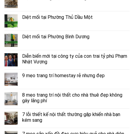
Diệt mối tại Phường Thủ Dầu Một
Diệt mối tại Phường Bình Dương
Diễn biến mới tại công ty của con trai tỷ phú Phạm
Nhật Vượng
9 mẹo trang trí homestay rẻ nhưng đẹp
8 mẹo trang trí nội thất cho nhà thuê đẹp không
gây lãng phí
7 lỗi thiết kế nội thất thường gặp khiến nhà bạn
kém sang
7 mẹo sắp xếp đồ đạc cực hiệu quả cho nhà diện