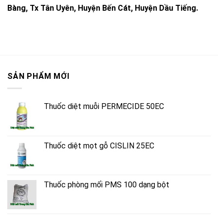
Bàng, Tx Tân Uyên, Huyện Bến Cát, Huyện Dầu Tiếng.
SẢN PHẨM MỚI
Thuốc diệt muỗi PERMECIDE 50EC
Thuốc diệt mọt gỗ CISLIN 25EC
Thuốc phòng mối PMS 100 dạng bột