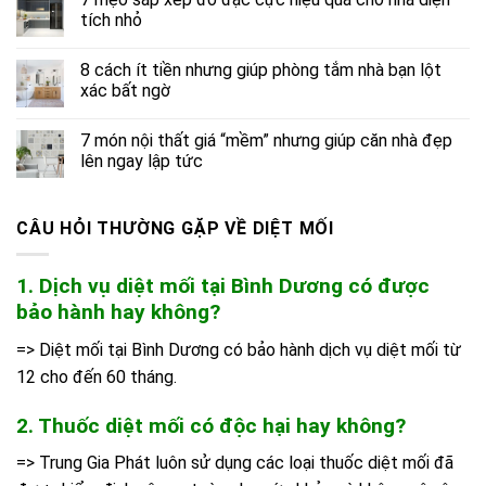
tích nhỏ
8 cách ít tiền nhưng giúp phòng tắm nhà bạn lột
xác bất ngờ
7 món nội thất giá “mềm” nhưng giúp căn nhà đẹp
lên ngay lập tức
CÂU HỎI THƯỜNG GẶP VỀ DIỆT MỐI
1. Dịch vụ diệt mối tại Bình Dương có được
bảo hành hay không?
=> Diệt mối tại Bình Dương có bảo hành dịch vụ diệt mối từ
12 cho đến 60 tháng.
2. Thuốc diệt mối có độc hại hay không?
=> Trung Gia Phát luôn sử dụng các loại thuốc diệt mối đã