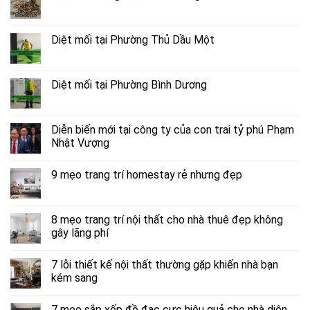
Diệt mối tại Phường Thủ Dầu Một
Diệt mối tại Phường Bình Dương
Diễn biến mới tại công ty của con trai tỷ phú Phạm
Nhật Vượng
9 mẹo trang trí homestay rẻ nhưng đẹp
8 mẹo trang trí nội thất cho nhà thuê đẹp không
gây lãng phí
7 lỗi thiết kế nội thất thường gặp khiến nhà bạn
kém sang
7 mẹo sắp xếp đồ đạc cực hiệu quả cho nhà diện