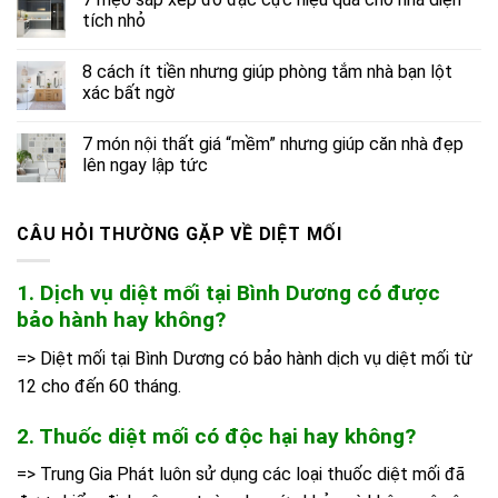
tích nhỏ
8 cách ít tiền nhưng giúp phòng tắm nhà bạn lột
xác bất ngờ
7 món nội thất giá “mềm” nhưng giúp căn nhà đẹp
lên ngay lập tức
CÂU HỎI THƯỜNG GẶP VỀ DIỆT MỐI
1. Dịch vụ diệt mối tại Bình Dương có được
bảo hành hay không?
=> Diệt mối tại Bình Dương có bảo hành dịch vụ diệt mối từ
12 cho đến 60 tháng.
2. Thuốc diệt mối có độc hại hay không?
=> Trung Gia Phát luôn sử dụng các loại thuốc diệt mối đã