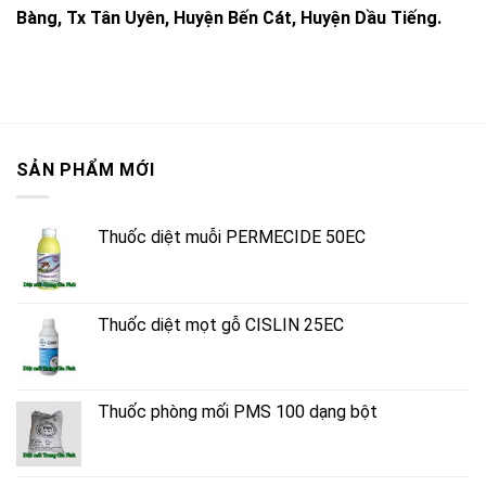
Bàng, Tx Tân Uyên, Huyện Bến Cát, Huyện Dầu Tiếng.
SẢN PHẨM MỚI
Thuốc diệt muỗi PERMECIDE 50EC
Thuốc diệt mọt gỗ CISLIN 25EC
Thuốc phòng mối PMS 100 dạng bột